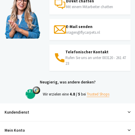
Direkt chatten
Mit einem Mitarbeiter chatten
E-Mail senden
vragen@flycarpets.nl
Telefonischer Kontakt
Rufen Sie uns an unter 003120 - 261 47
23
Neugierig, was andere denken?
4.8 /
Wir erzielen eine
4.8 / 5
bei
Trusted Shops
5
Kundendienst
Mein Konto