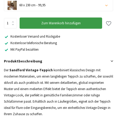
60 x 230 cm - 99,95
Zum Warenkorb hinzufügen
Kostenloser Versand und Rückgabe
Kostenlose telefonische Beratung
Mit PayPal bezahlen
Produktbeschreibung
Der
Sandford Vintage-Teppich
kombiniert klassisches Design mit
modernen Materialien, um einen langlebigen Teppich zu schaffen, der sowohl
stilvoll als auch praktisch ist. Mit seinem detaillierten, global inspirierten
Muster und einem melierten Effekt bietet der Teppich einen authentischen
Vintage-Look, der perfekt in gemütliche Familienzimmer oder ruhige
Schlafzimmer passt. Erhältlich auch in Läufergrößen, eignet sich der Teppich
ideal für Flure oder Eingangsbereiche, um ein einheitliches Vintage-Design in
Ihrem Zuhause zu schaffen.