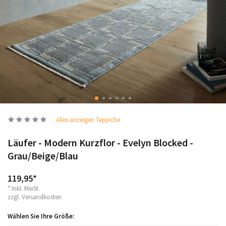
Alles anzeigen Teppiche
Läufer - Modern Kurzflor - Evelyn Blocked -
Grau/Beige/Blau
119,95*
* Inkl. MwSt.
zzgl.
Versandkosten
Wählen Sie Ihre Größe: