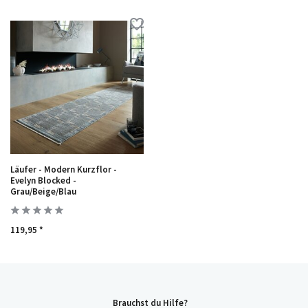
Läufer - Modern Kurzflor -
Evelyn Blocked -
Grau/Beige/Blau
119,95 *
Brauchst du Hilfe?