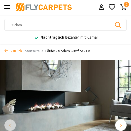
0
Nachträglich
Bezahlen mit Klarna!
Zurück
Startseite
Läufer - Modern Kurzflor - Ev...