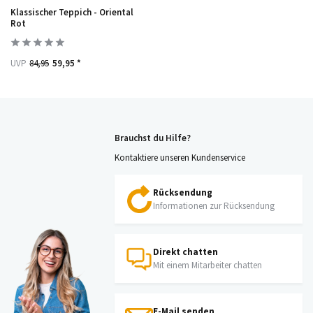
Klassischer Teppich - Oriental
Rot
UVP
84,95
59,95 *
Brauchst du Hilfe?
Kontaktiere unseren Kundenservice
Rücksendung
Informationen zur Rücksendung
Direkt chatten
Mit einem Mitarbeiter chatten
E-Mail senden