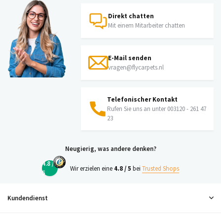
Direkt chatten
Mit einem Mitarbeiter chatten
E-Mail senden
vragen@flycarpets.nl
Telefonischer Kontakt
Rufen Sie uns an unter 003120 - 261 47
23
Neugierig, was andere denken?
4.8 /
Wir erzielen eine
4.8 / 5
bei
Trusted Shops
5
Kundendienst