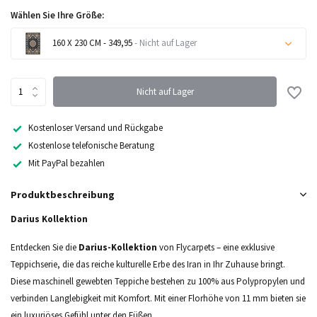
Wählen Sie Ihre Größe:
160 X 230 CM - 349,95
- Nicht auf Lager
Nicht auf Lager
Nicht auf Lager
Nicht auf Lager
Kostenloser Versand und Rückgabe
Kostenlose telefonische Beratung
Nicht auf Lager
Mit PayPal bezahlen
Produktbeschreibung
Darius Kollektion
Entdecken Sie die
Darius-Kollektion
von Flycarpets – eine exklusive
Teppichserie, die das reiche kulturelle Erbe des Iran in Ihr Zuhause bringt.
Diese maschinell gewebten Teppiche bestehen zu 100% aus Polypropylen und
verbinden Langlebigkeit mit Komfort. Mit einer Florhöhe von 11 mm bieten sie
ein luxuriöses Gefühl unter den Füßen.