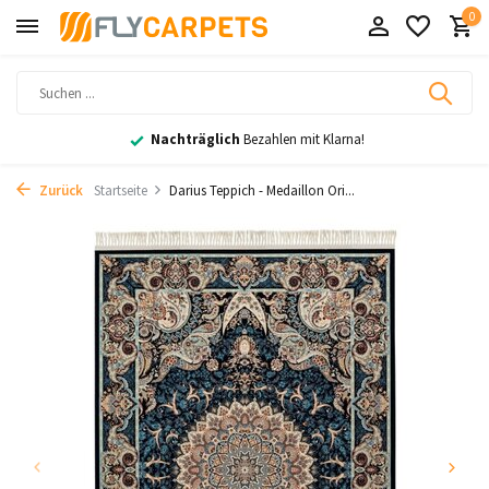
0
Nachträglich
Bezahlen mit Klarna!
Zurück
Startseite
Darius Teppich - Medaillon Ori...