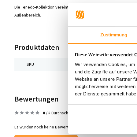
Die Tenedo-Kollektion vereint Stil und Funktionalität und eignet si
Außenbereich.
Zustimmung
Produktdaten
Diese Webseite verwendet 
SKU
7434643912933
Wir verwenden Cookies, um I
und die Zugriffe auf unsere 
Website an unsere Partner fü
möglicherweise mit weiteren
der Dienste gesammelt habe
Bewertungen
0
/
Durchschnitt aus 0 Bewertungen
5
Es wurden noch keine Bewertungen für dieses Produkt abgegeben