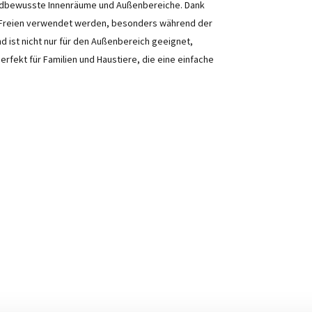
rendbewusste Innenräume und Außenbereiche. Dank
m Freien verwendet werden, besonders während der
ist nicht nur für den Außenbereich geeignet,
Perfekt für Familien und Haustiere, die eine einfache