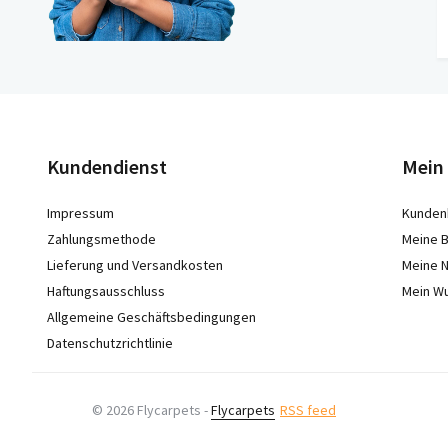
Kundendienst
Mein
Impressum
Kunden
Zahlungsmethode
Meine B
Lieferung und Versandkosten
Meine N
Haftungsausschluss
Mein W
Allgemeine Geschäftsbedingungen
Datenschutzrichtlinie
© 2026 Flycarpets -
Flycarpets
RSS feed