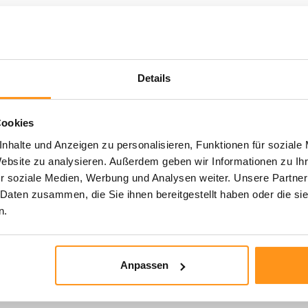
ch sowohl für Innenräume als auch für den
Details
Cookies
nhalte und Anzeigen zu personalisieren, Funktionen für soziale
Website zu analysieren. Außerdem geben wir Informationen zu I
r soziale Medien, Werbung und Analysen weiter. Unsere Partner
 Daten zusammen, die Sie ihnen bereitgestellt haben oder die s
n.
Anpassen
..