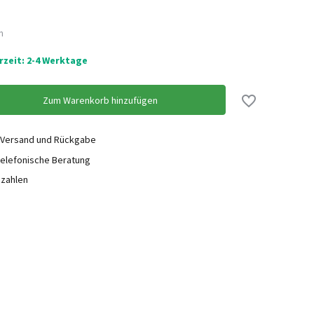
n
erzeit: 2-4 Werktage
Zum Warenkorb hinzufügen
 Versand und Rückgabe
elefonische Beratung
ezahlen