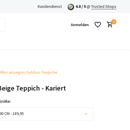
Kundendienst
4.8 / 5
@
Trusted Shops
0
Anmelden
Alles anzeigen Outdoor Teppiche
Benutzerkonto anlegen
eige Teppich - Kariert
Benutzerkonto anlegen
Größe:
90 CM - 189,95