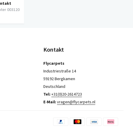
ontakt
nter 003120
Kontakt
Flycarpets
Industriestraße 14
59192 Bergkamen
Deutschland
Tel:
+31(0)20-2614723
E-Mail:
vragen@flycarpets.nl