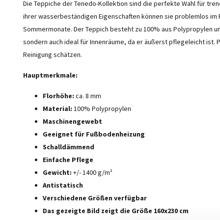
Die Teppiche der Tenedo-Kollektion sind die perfekte Wahl für t
ihrer wasserbeständigen Eigenschaften können sie problemlos i
Sommermonate. Der Teppich besteht zu 100% aus Polypropylen und 
sondern auch ideal für Innenräume, da er äußerst pflegeleicht ist. 
Reinigung schätzen.
Hauptmerkmale:
Florhöhe:
ca. 8 mm
Material:
100% Polypropylen
Maschinengewebt
Geeignet für Fußbodenheizung
Schalldämmend
Einfache Pflege
Gewicht:
+/- 1400 g/m²
Antistatisch
Verschiedene Größen verfügbar
Das gezeigte Bild zeigt die Größe 160x230 cm