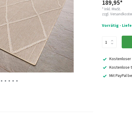
189,95*
* Inkl. MwSt.
zzgl.
Versandkoste
Vorrätig - Lief
Kostenloser
Kostenlose t
Mit PayPal b