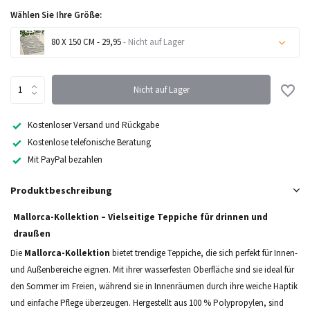
Wählen Sie Ihre Größe:
80 X 150 CM - 29,95
- Nicht auf Lager
Nicht auf Lager
Nicht auf Lager
Kostenloser Versand und Rückgabe
Kostenlose telefonische Beratung
Nicht auf Lager
Mit PayPal bezahlen
Nicht auf Lager
Produktbeschreibung
Mallorca-Kollektion – Vielseitige Teppiche für drinnen und
draußen
Die
Mallorca-Kollektion
bietet trendige Teppiche, die sich perfekt für Innen-
und Außenbereiche eignen. Mit ihrer wasserfesten Oberfläche sind sie ideal für
den Sommer im Freien, während sie in Innenräumen durch ihre weiche Haptik
und einfache Pflege überzeugen. Hergestellt aus 100 % Polypropylen, sind