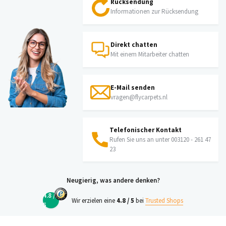
Rücksendung
Informationen zur Rücksendung
Direkt chatten
Mit einem Mitarbeiter chatten
E-Mail senden
vragen@flycarpets.nl
Telefonischer Kontakt
Rufen Sie uns an unter 003120 - 261 47
23
Neugierig, was andere denken?
4.8 /
Wir erzielen eine
4.8 / 5
bei
Trusted Shops
5