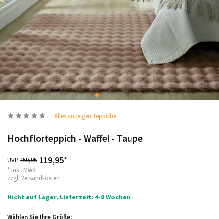
Alles anzeigen Teppiche
Hochflorteppich - Waffel - Taupe
119,95*
UVP
159,95
* Inkl. MwSt.
zzgl.
Versandkosten
Nicht auf Lager. Lieferzeit: 4-8 Wochen
Wählen Sie Ihre Größe: