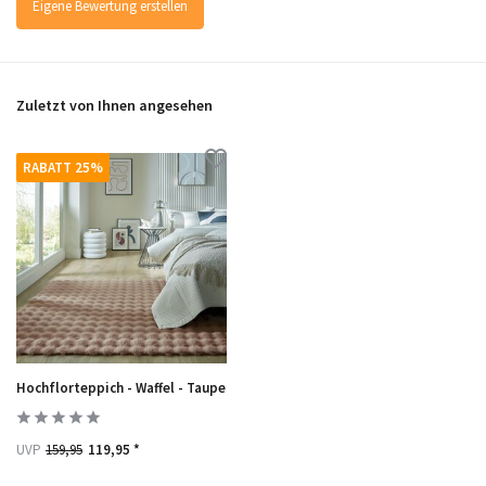
Eigene Bewertung erstellen
Zuletzt von Ihnen angesehen
RABATT 25%
Hochflorteppich - Waffel - Taupe
UVP
159,95
119,95 *