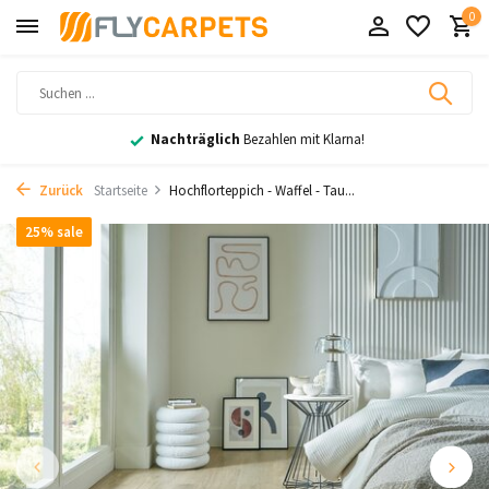
0
Nachträglich
Bezahlen mit Klarna!
Zurück
Startseite
Hochflorteppich - Waffel - Tau...
25% sale