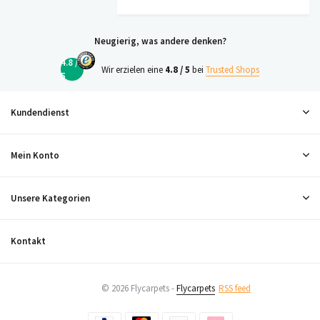
Neugierig, was andere denken?
4.8 /
Wir erzielen eine
4.8 / 5
bei
Trusted Shops
5
Kundendienst
Mein Konto
Unsere Kategorien
Kontakt
© 2026 Flycarpets -
Flycarpets
RSS feed