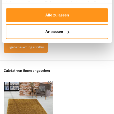
haben oder die sie im Rahmen Ihrer Nutzung der Dienste
gesammelt haben.
Bewertungen
Alle zulassen
0
/
Durchschnitt aus 0 Bewertungen
5
Anpassen
Es wurden noch keine Bewertungen für dieses Produkt abgegeben..
Eigene Bewertung erstellen
Zuletzt von Ihnen angesehen