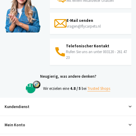
Mit einem Mitarbeiter chatten
E-Mail senden
vragen@flycarpets.nl
Telefonischer Kontakt
Rufen Sie uns an unter 003120 - 261 47
23
Neugierig, was andere denken?
4.8 /
Wir erzielen eine
4.8 / 5
bei
Trusted Shops
5
Kundendienst
Mein Konto