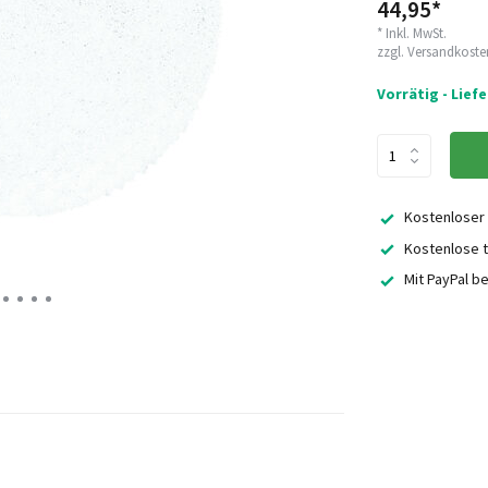
44,95*
* Inkl. MwSt.
zzgl.
Versandkoste
Vorrätig - Lief
Kostenloser
Kostenlose t
Mit PayPal b