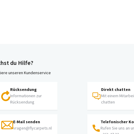
hst du Hilfe?
iere unseren Kundenservice
Rücksendung
Direkt chatten
Informationen zur
Mit einem Mitarbe
Rücksendung
chatten
E-Mail senden
Telefonischer K
vragen@flycarpets.nl
Rufen Sie uns an u