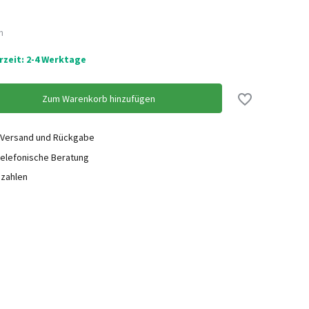
n
erzeit: 2-4 Werktage
Zum Warenkorb hinzufügen
 Versand und Rückgabe
elefonische Beratung
ezahlen