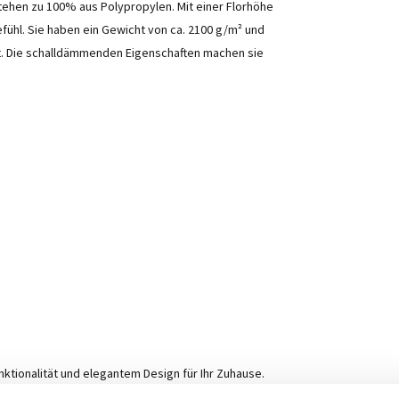
tehen zu 100% aus Polypropylen. Mit einer Florhöhe
fühl. Sie haben ein Gewicht von ca. 2100 g/m² und
t. Die schalldämmenden Eigenschaften machen sie
nktionalität und elegantem Design für Ihr Zuhause.