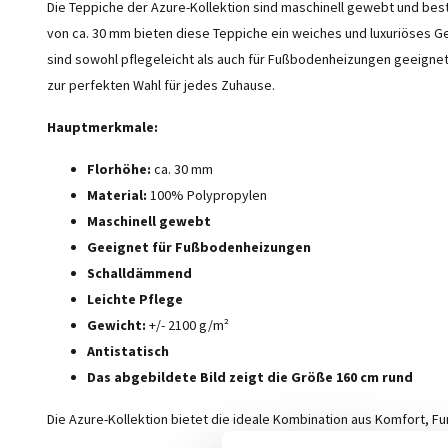
Die Teppiche der Azure-Kollektion sind maschinell gewebt und bes
von ca. 30 mm bieten diese Teppiche ein weiches und luxuriöses Ge
sind sowohl pflegeleicht als auch für Fußbodenheizungen geeigne
zur perfekten Wahl für jedes Zuhause.
Hauptmerkmale:
Florhöhe:
ca. 30 mm
Material:
100% Polypropylen
Maschinell gewebt
Geeignet für Fußbodenheizungen
Schalldämmend
Leichte Pflege
Gewicht:
+/- 2100 g/m²
Antistatisch
Das abgebildete Bild zeigt die Größe 160 cm rund
Die Azure-Kollektion bietet die ideale Kombination aus Komfort, Fu