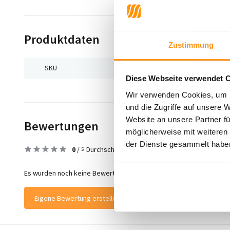
Produktdaten
Zustimmung
SKU
9502367214584
Diese Webseite verwendet 
Wir verwenden Cookies, um I
und die Zugriffe auf unsere 
Website an unsere Partner fü
Bewertungen
möglicherweise mit weiteren
der Dienste gesammelt habe
0
/
Durchschnitt aus 0 Bewertungen
5
Es wurden noch keine Bewertungen für dieses Produkt abgegeben
Eigene Bewertung erstellen