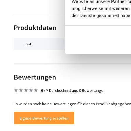
Website an unsere Partner fü
möglicherweise mit weiteren
der Dienste gesammelt habe
Produktdaten
SKU
9506487912887
Bewertungen
0
/
Durchschnitt aus 0 Bewertungen
5
Es wurden noch keine Bewertungen für dieses Produkt abgegeben
Eigene Bewertung erstellen