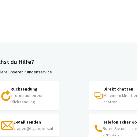
hst du Hilfe?
iere unseren Kundenservice
Rücksendung
Direkt chatten
Informationen zur
Mit einem Mitarbe
Rücksendung
chatten
E-Mail senden
Telefonischer K
vragen@flycarpets.nl
Rufen Sie uns an u
- 261 47 23