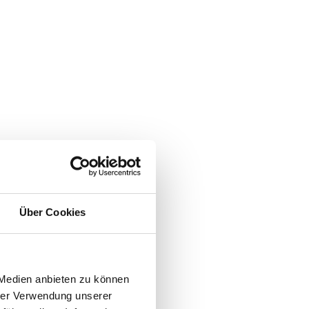
Über Cookies
 Medien anbieten zu können
hrer Verwendung unserer