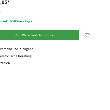
,95*
n
erzeit: 5-10 Werktage
Zum Warenkorb hinzufügen
 Versand und Rückgabe
elefonische Beratung
ezahlen