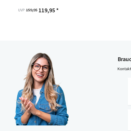
119,95 *
159,95
UVP
Brauc
Kontakt