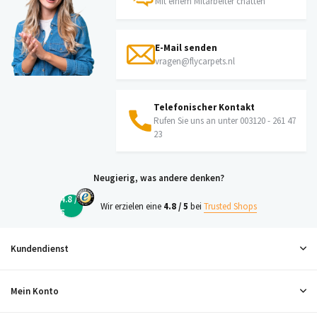
Mit einem Mitarbeiter chatten
E-Mail senden
vragen@flycarpets.nl
Telefonischer Kontakt
Rufen Sie uns an unter 003120 - 261 47
23
Neugierig, was andere denken?
4.8 /
Wir erzielen eine
4.8 / 5
bei
Trusted Shops
5
Kundendienst
Mein Konto