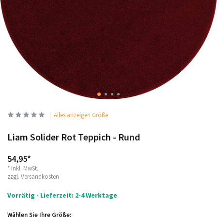
Alles anzeigen Größe
Liam Solider Rot Teppich - Rund
54,95*
* Inkl. MwSt.
zzgl.
Versandkosten
Vorrätig - Lieferzeit: 2-4 Werktage
Wählen Sie Ihre Größe: