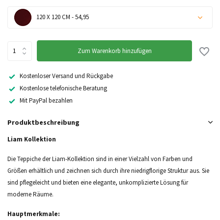
120 X 120 CM - 54,95
Zum Warenkorb hinzufügen
Nicht auf Lager
Kostenloser Versand und Rückgabe
Kostenlose telefonische Beratung
Mit PayPal bezahlen
Produktbeschreibung
Liam Kollektion
Die Teppiche der Liam-Kollektion sind in einer Vielzahl von Farben und
Größen erhältlich und zeichnen sich durch ihre niedrigflorige Struktur aus. Sie
sind pflegeleicht und bieten eine elegante, unkomplizierte Lösung für
moderne Räume.
Hauptmerkmale: