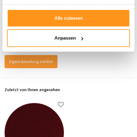
haben oder die sie im Rahmen Ihrer Nutzung der Dienste
gesammelt haben.
Alle zulassen
Bewertungen
0
/
Durchschnitt aus 0 Bewertungen
5
Anpassen
Es wurden noch keine Bewertungen für dieses Produkt abgegeben..
Eigene Bewertung erstellen
Zuletzt von Ihnen angesehen