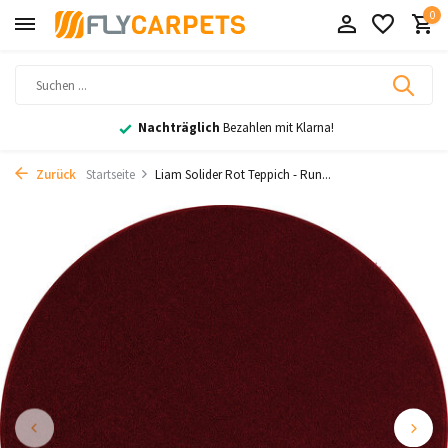
0
Nachträglich
Bezahlen mit Klarna!
Zurück
Startseite
Liam Solider Rot Teppich - Run...