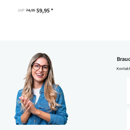
59,95 *
74,95
UVP
Brauc
Kontakt