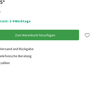
5*
n
erzeit: 2-4 Werktage
Zum Warenkorb hinzufügen
 Versand und Rückgabe
elefonische Beratung
ezahlen