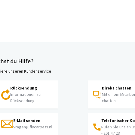
hst du Hilfe?
iere unseren Kundenservice
Rücksendung
Direkt chatten
Informationen zur
Mit einem Mitarbe
Rücksendung
chatten
E-Mail senden
Telefonischer K
vragen@flycarpets.nl
Rufen Sie uns an u
- 261 47 23