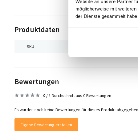
Website an unsere Partner fü
möglicherweise mit weiteren
der Dienste gesammelt habe
Produktdaten
SKU
9506624225443
Bewertungen
0
/
Durchschnitt aus 0 Bewertungen
5
Es wurden noch keine Bewertungen für dieses Produkt abgegeben
Eigene Bewertung erstellen