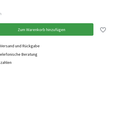
n
Zum Warenkorb hinzufügen
 Versand und Rückgabe
elefonische Beratung
ezahlen