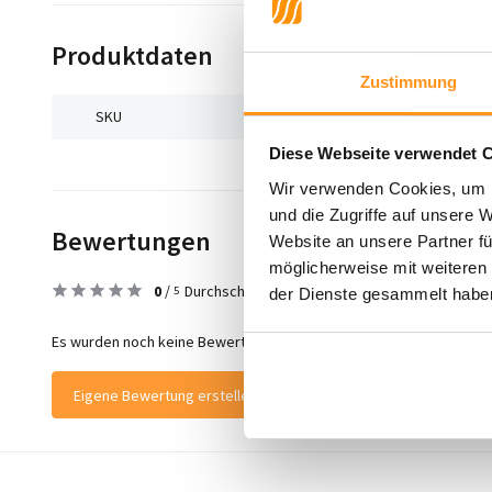
Produktdaten
Zustimmung
SKU
9509366499813
Diese Webseite verwendet 
Wir verwenden Cookies, um I
und die Zugriffe auf unsere 
Bewertungen
Website an unsere Partner fü
möglicherweise mit weiteren
0
/
Durchschnitt aus 0 Bewertungen
5
der Dienste gesammelt habe
Es wurden noch keine Bewertungen für dieses Produkt abgegeben
Eigene Bewertung erstellen