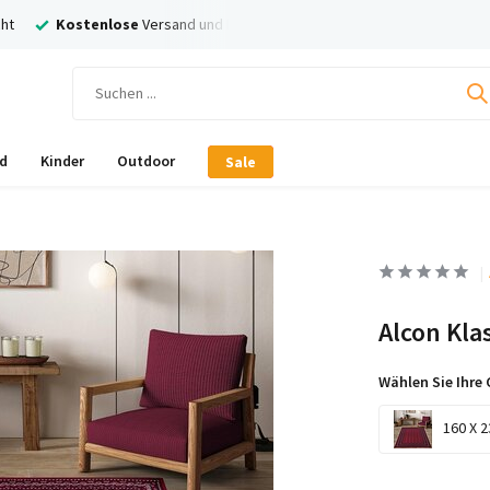
ht
Kostenlose
Versand und Rückversand
Nachträglich
Bezahl
d
Kinder
Outdoor
Sale
Alcon Kla
Wählen Sie Ihre 
160 X 2