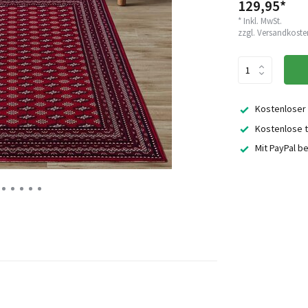
129,95*
* Inkl. MwSt.
zzgl.
Versandkoste
Kostenloser
Kostenlose t
Mit PayPal b