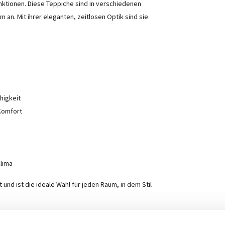
ktionen. Diese Teppiche sind in verschiedenen
an. Mit ihrer eleganten, zeitlosen Optik sind sie
higkeit
 Komfort
lima
 und ist die ideale Wahl für jeden Raum, in dem Stil