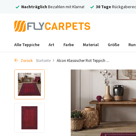
rsand
Nachträglich
Bezahlen mit Klarna!
30 Tage
Rückgaberec
Alle Teppiche
Art
Farbe
Material
Größe
Run
Zurück
Startseite
Alcon Klassischer Rot Teppich ...