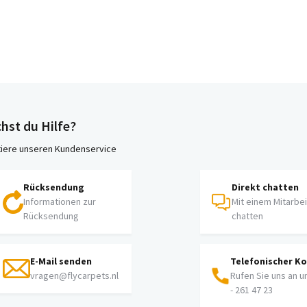
hst du Hilfe?
iere unseren Kundenservice
Rücksendung
Direkt chatten
Informationen zur
Mit einem Mitarbe
Rücksendung
chatten
E-Mail senden
Telefonischer K
vragen@flycarpets.nl
Rufen Sie uns an u
- 261 47 23