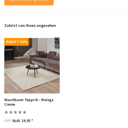
Zuletzt von Ihnen angesehen
RABATT 38%
Waschbarer Teppich - Malaga
Creme
UVP
39,95
24,95 *