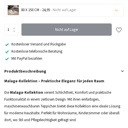
80 X 150 CM - 24,95
- Nicht auf Lager
Nicht auf Lager
Nicht auf Lager
Nicht auf Lager
Kostenloser Versand und Rückgabe
Kostenlose telefonische Beratung
Nicht auf Lager
Mit PayPal bezahlen
Produktbeschreibung
Nicht auf Lager
Malaga-Kollektion – Praktische Eleganz für jeden Raum
Die
Malaga-Kollektion
vereint Schlichtheit, Komfort und praktische
Nicht auf Lager
Funktionalität in einem zeitlosen Design. Mit ihren einfarbigen,
maschinenwaschbaren Teppichen bietet diese Kollektion eine ideale Lösung
Nicht auf Lager
für moderne Haushalte. Perfekt für Wohnräume, Kinderzimmer oder überall
dort, wo Stil und Pflegeleichtigkeit gefragt sind.