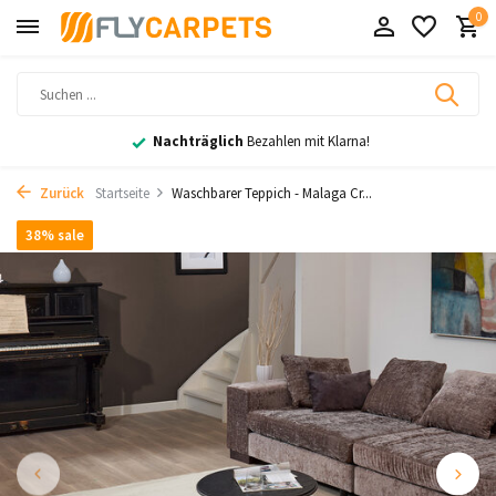
0
Nachträglich
Bezahlen mit Klarna!
Zurück
Startseite
Waschbarer Teppich - Malaga Cr...
38% sale