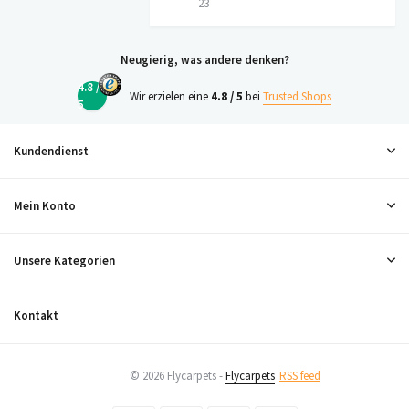
23
Neugierig, was andere denken?
4.8 /
Wir erzielen eine
4.8 / 5
bei
Trusted Shops
5
Kundendienst
Mein Konto
Unsere Kategorien
Kontakt
© 2026 Flycarpets -
Flycarpets
RSS feed