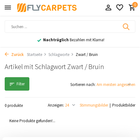
0
Nachträglich
Bezahlen mit Klarna!
Zurück
Startseite
Schlagworte
Zwart / Bruin
Artikel mit Schlagwort Zwart / Bruin
Filter
Sortieren nach:
Anzeigen:
Stimmungsbilder
Produktbilder
0 produkte
Keine Produkte gefunden!...