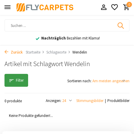
0
Nachträglich
Bezahlen mit Klarna!
Zurück
Startseite
Schlagworte
Wendelin
Artikel mit Schlagwort Wendelin
Filter
Sortieren nach:
Anzeigen:
Stimmungsbilder
Produktbilder
0 produkte
Keine Produkte gefunden!...