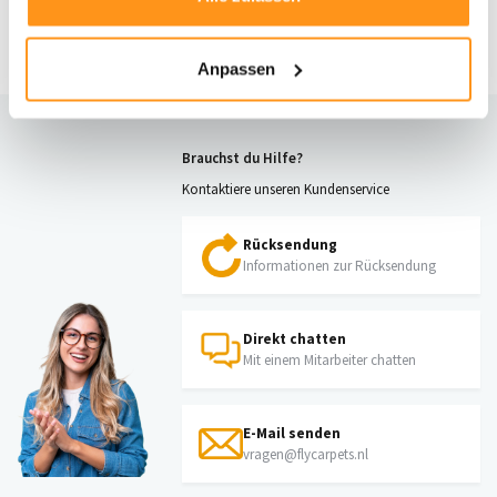
UVP
74,95
54,95 *
Anpassen
Brauchst du Hilfe?
Kontaktiere unseren Kundenservice
Rücksendung
Informationen zur Rücksendung
Direkt chatten
Mit einem Mitarbeiter chatten
E-Mail senden
vragen@flycarpets.nl