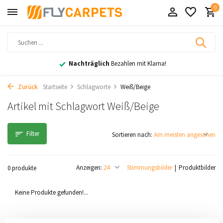
0
Nachträglich
Bezahlen mit Klarna!
Zurück
Startseite
Schlagworte
Weiß/Beige
Artikel mit Schlagwort Weiß/Beige
Filter
Sortieren nach:
Anzeigen:
Stimmungsbilder
Produktbilder
0 produkte
Keine Produkte gefunden!...