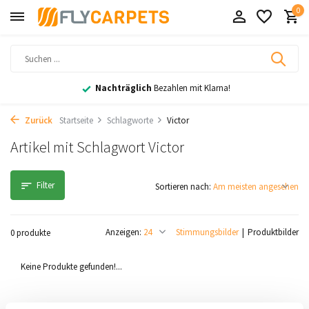
0
Nachträglich
Bezahlen mit Klarna!
Zurück
Startseite
Schlagworte
Victor
Artikel mit Schlagwort Victor
Filter
Sortieren nach:
Anzeigen:
Stimmungsbilder
Produktbilder
0 produkte
Keine Produkte gefunden!...