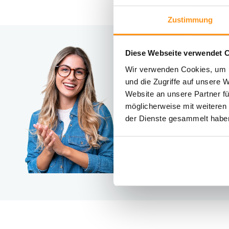
Zustimmung
Diese Webseite verwendet 
Brauc
Wir verwenden Cookies, um I
Kontakt
und die Zugriffe auf unsere 
Website an unsere Partner fü
möglicherweise mit weiteren
der Dienste gesammelt habe