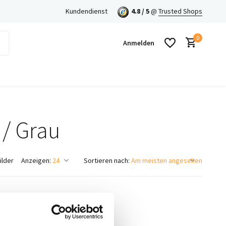
Kundendienst
4.8 / 5
@
Trusted Shops
0
Anmelden
 / Grau
Benutzerkonto anlegen
Benutzerkonto anlegen
ilder
Anzeigen:
Sortieren nach: