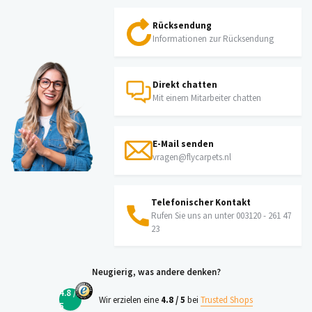
Rücksendung
Informationen zur Rücksendung
Direkt chatten
Mit einem Mitarbeiter chatten
E-Mail senden
vragen@flycarpets.nl
Telefonischer Kontakt
Rufen Sie uns an unter 003120 - 261 47
23
Neugierig, was andere denken?
4.8 /
Wir erzielen eine
4.8 / 5
bei
Trusted Shops
5