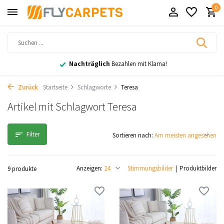
0
Nachträglich
Bezahlen mit Klarna!
Zurück
Startseite
Schlagworte
Teresa
Artikel mit Schlagwort Teresa
Filter
Sortieren nach:
Anzeigen:
Stimmungsbilder
Produktbilder
9 produkte