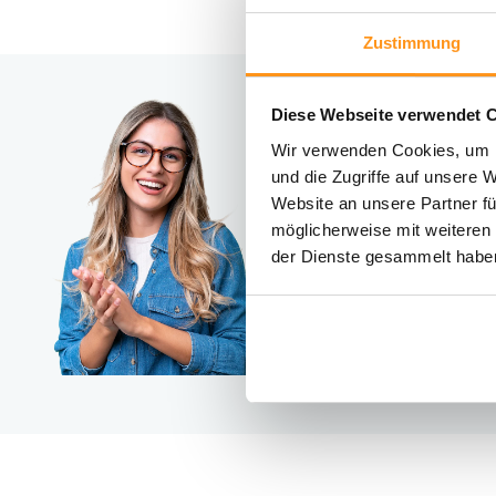
Zustimmung
Diese Webseite verwendet 
Brauc
Wir verwenden Cookies, um I
Kontakt
und die Zugriffe auf unsere 
Website an unsere Partner fü
möglicherweise mit weiteren
der Dienste gesammelt habe