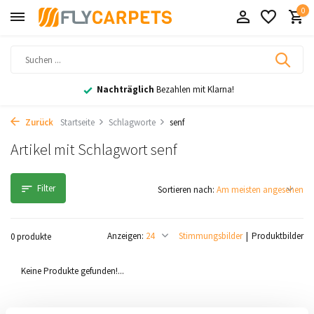
0
Nachträglich
Bezahlen mit Klarna!
Zurück
Startseite
Schlagworte
senf
Artikel mit Schlagwort senf
Filter
Sortieren nach:
Anzeigen:
Stimmungsbilder
Produktbilder
0 produkte
Keine Produkte gefunden!...