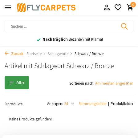
0
Nachträglich
Bezahlen mit Klarna!
Zurück
Startseite
Schlagworte
Schwarz / Bronze
Artikel mit Schlagwort Schwarz / Bronze
Filter
Sortieren nach:
Anzeigen:
Stimmungsbilder
Produktbilder
0 produkte
Keine Produkte gefunden!...