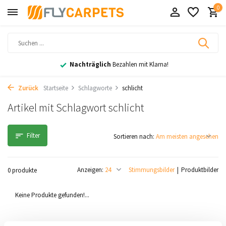
0
Nachträglich
Bezahlen mit Klarna!
Zurück
Startseite
Schlagworte
schlicht
Artikel mit Schlagwort schlicht
Filter
Sortieren nach:
Anzeigen:
Stimmungsbilder
Produktbilder
0 produkte
Keine Produkte gefunden!...