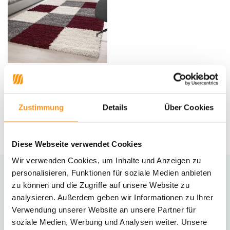
Hochflorteppich - Candy Shaggy
Rot Blocked
Zustimmung
Details
Über Cookies
44,95 *
Diese Webseite verwendet Cookies
Wir verwenden Cookies, um Inhalte und Anzeigen zu
personalisieren, Funktionen für soziale Medien anbieten
Brauchst du Hilfe?
zu können und die Zugriffe auf unsere Website zu
analysieren. Außerdem geben wir Informationen zu Ihrer
Kontaktiere unseren Kundenservice
Verwendung unserer Website an unsere Partner für
soziale Medien, Werbung und Analysen weiter. Unsere
Rücksendung