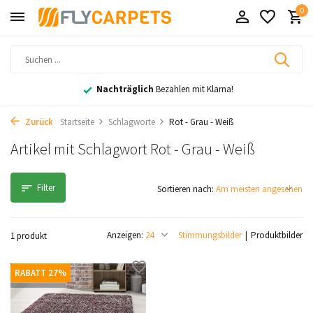
0
Nachträglich
Bezahlen mit Klarna!
Zurück
Startseite
Schlagworte
Rot - Grau - Weiß
Artikel mit Schlagwort Rot - Grau - Weiß
Filter
Sortieren nach:
Anzeigen:
Stimmungsbilder
Produktbilder
1 produkt
RABATT 27%