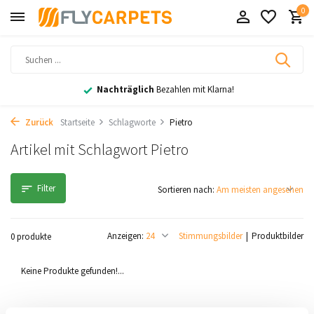
0
Nachträglich
Bezahlen mit Klarna!
Zurück
Startseite
Schlagworte
Pietro
Artikel mit Schlagwort Pietro
Filter
Sortieren nach:
Anzeigen:
Stimmungsbilder
Produktbilder
0 produkte
Keine Produkte gefunden!...