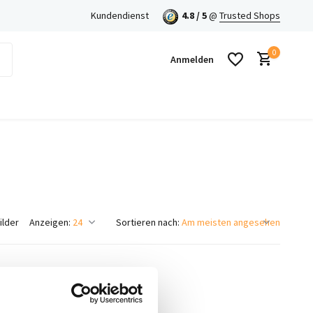
en mit Klarna!
Kundendienst
4.8 / 5
@
Trusted Shops
0
Anmelden
Benutzerkonto anlegen
Benutzerkonto anlegen
ilder
Anzeigen:
Sortieren nach: