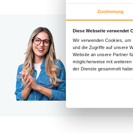
Zustimmung
Diese Webseite verwendet 
Brauc
Wir verwenden Cookies, um I
Kontakt
und die Zugriffe auf unsere 
Website an unsere Partner fü
möglicherweise mit weiteren
der Dienste gesammelt habe