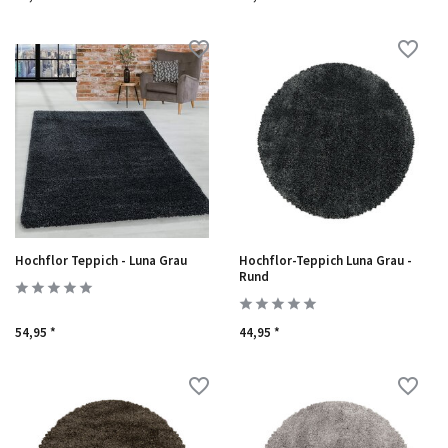
Hochflor Teppich - Luna Grau
Hochflor-Teppich Luna Grau -
Rund
54,95 *
44,95 *