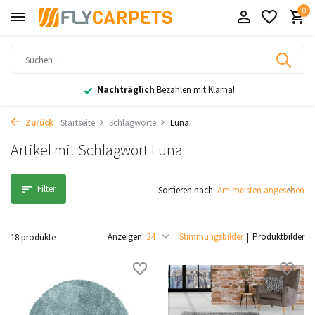
0
Nachträglich
Bezahlen mit Klarna!
Zurück
Startseite
Schlagworte
Luna
Artikel mit Schlagwort Luna
Filter
Sortieren nach:
Anzeigen:
Stimmungsbilder
Produktbilder
18 produkte