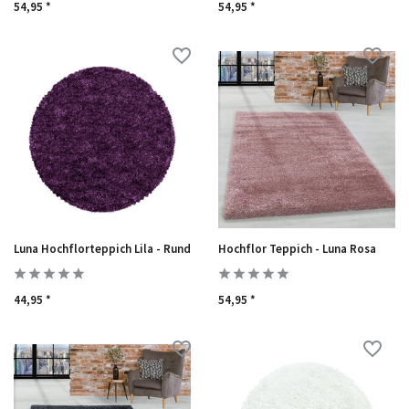
54,95 *
54,95 *
Luna Hochflorteppich Lila - Rund
Hochflor Teppich - Luna Rosa
44,95 *
54,95 *