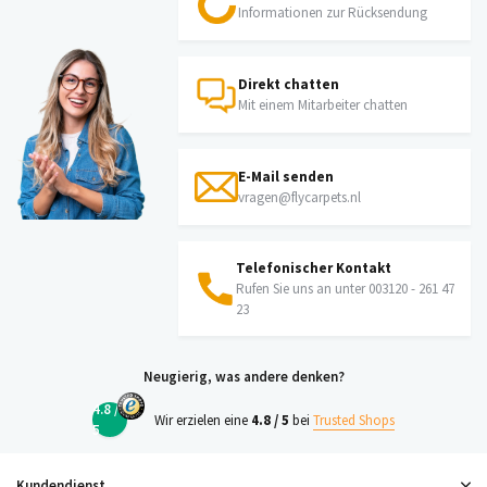
Informationen zur Rücksendung
Direkt chatten
Mit einem Mitarbeiter chatten
E-Mail senden
vragen@flycarpets.nl
Telefonischer Kontakt
Rufen Sie uns an unter 003120 - 261 47
23
Neugierig, was andere denken?
4.8 /
Wir erzielen eine
4.8 / 5
bei
Trusted Shops
5
Kundendienst