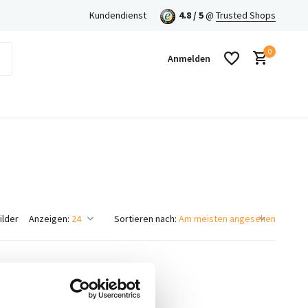
en mit Klarna!
Kundendienst
4.8 / 5
@
Trusted Shops
0
Anmelden
Benutzerkonto anlegen
Benutzerkonto anlegen
ilder
Anzeigen:
Sortieren nach: