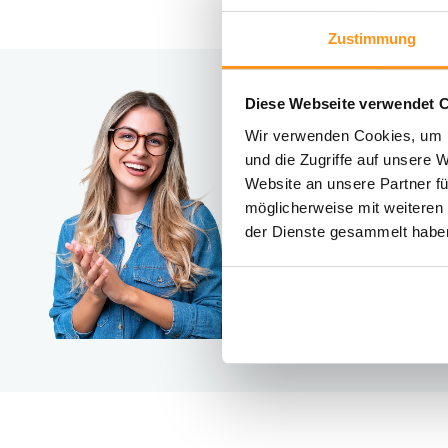
Zustimmung
Diese Webseite verwendet 
Brauc
Wir verwenden Cookies, um I
Kontakt
und die Zugriffe auf unsere 
Website an unsere Partner fü
möglicherweise mit weiteren
der Dienste gesammelt habe