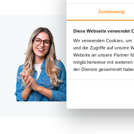
Zustimmung
Diese Webseite verwendet 
Brauc
Wir verwenden Cookies, um I
Kontakt
und die Zugriffe auf unsere 
Website an unsere Partner fü
möglicherweise mit weiteren
der Dienste gesammelt habe