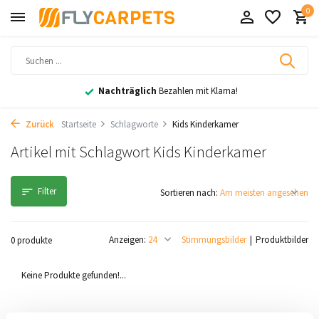
0
Nachträglich
Bezahlen mit Klarna!
Zurück
Startseite
Schlagworte
Kids Kinderkamer
Artikel mit Schlagwort Kids Kinderkamer
Filter
Sortieren nach:
Anzeigen:
Stimmungsbilder
Produktbilder
0 produkte
Keine Produkte gefunden!...