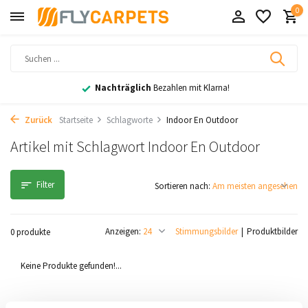
0
Nachträglich
Bezahlen mit Klarna!
Zurück
Startseite
Schlagworte
Indoor En Outdoor
Artikel mit Schlagwort Indoor En Outdoor
Filter
Sortieren nach:
Anzeigen:
Stimmungsbilder
Produktbilder
0 produkte
Keine Produkte gefunden!...