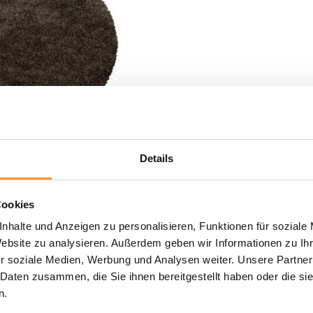
r-Teppich Luna Braun
Details
Cookies
nhalte und Anzeigen zu personalisieren, Funktionen für soziale
Website zu analysieren. Außerdem geben wir Informationen zu I
r soziale Medien, Werbung und Analysen weiter. Unsere Partner
 Daten zusammen, die Sie ihnen bereitgestellt haben oder die s
n.