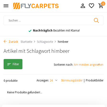
0
Nachträglich
Bezahlen mit Klarna!
Zurück
Startseite
Schlagworte
himbeer
Artikel mit Schlagwort himbeer
Filter
Sortieren nach:
Anzeigen:
Stimmungsbilder
Produktbilder
0 produkte
Keine Produkte gefunden!...