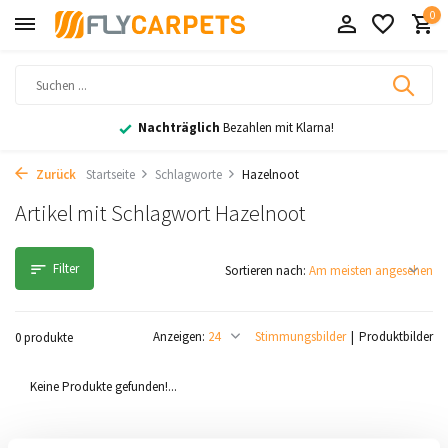
0
Nachträglich
Bezahlen mit Klarna!
Zurück
Startseite
Schlagworte
Hazelnoot
Artikel mit Schlagwort Hazelnoot
Filter
Sortieren nach:
Anzeigen:
Stimmungsbilder
Produktbilder
0 produkte
Keine Produkte gefunden!...