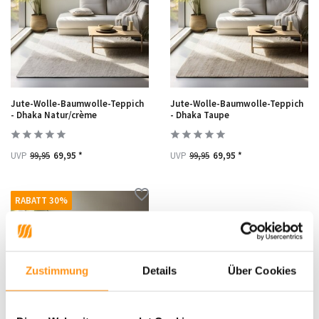
Jute-Wolle-Baumwolle-Teppich
Jute-Wolle-Baumwolle-Teppich
- Dhaka Natur/crème
- Dhaka Taupe
UVP
99,95
69,95 *
UVP
99,95
69,95 *
RABATT 30%
Zustimmung
Details
Über Cookies