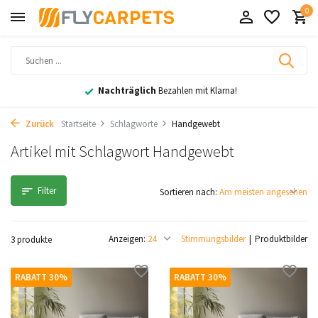
0
Nachträglich
Bezahlen mit Klarna!
Zurück
Startseite
Schlagworte
Handgewebt
Artikel mit Schlagwort Handgewebt
Filter
Sortieren nach:
Anzeigen:
Stimmungsbilder
Produktbilder
3 produkte
RABATT 30%
RABATT 30%