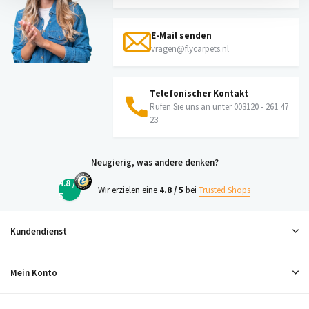
E-Mail senden
vragen@flycarpets.nl
Telefonischer Kontakt
Rufen Sie uns an unter 003120 - 261 47
23
Neugierig, was andere denken?
4.8 /
Wir erzielen eine
4.8 / 5
bei
Trusted Shops
5
Kundendienst
Mein Konto