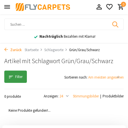
0
Nachträglich
Bezahlen mit Klarna!
Zurück
Startseite
Schlagworte
Grün/Grau/Schwarz
Artikel mit Schlagwort Grün/Grau/Schwarz
Filter
Sortieren nach:
Anzeigen:
Stimmungsbilder
Produktbilder
0 produkte
Keine Produkte gefunden!...