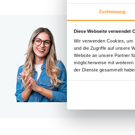
Zustimmung
Diese Webseite verwendet 
Brauc
Wir verwenden Cookies, um I
Kontakt
und die Zugriffe auf unsere 
Website an unsere Partner fü
möglicherweise mit weiteren
der Dienste gesammelt habe