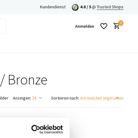
en mit Klarna!
Kundendienst
4.8 / 5
@
Trusted Shops
0
Anmelden
 / Bronze
Benutzerkonto anlegen
Benutzerkonto anlegen
ilder
Anzeigen:
Sortieren nach: