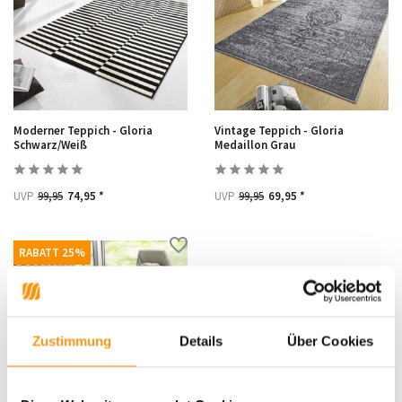
Moderner Teppich - Gloria
Vintage Teppich - Gloria
Schwarz/Weiß
Medaillon Grau
UVP
99,95
74,95 *
UVP
99,95
69,95 *
RABATT 25%
Zustimmung
Details
Über Cookies