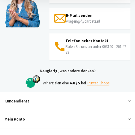
E-Mail senden
vragen@flycarpets.nl
Telefonischer Kontakt
Rufen Sie uns an unter 003120 - 261 47
23
Neugierig, was andere denken?
4.8 /
Wir erzielen eine
4.8 / 5
bei
Trusted Shops
5
Kundendienst
Mein Konto