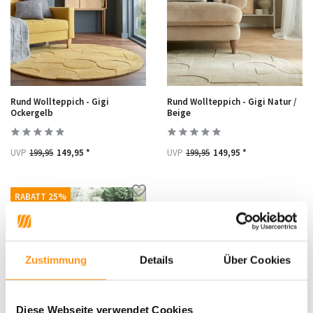
Rund Wollteppich - Gigi
Rund Wollteppich - Gigi Natur /
Ockergelb
Beige
UVP
199,95
149,95 *
UVP
199,95
149,95 *
RABATT 25%
Zustimmung
Details
Über Cookies
Diese Webseite verwendet Cookies