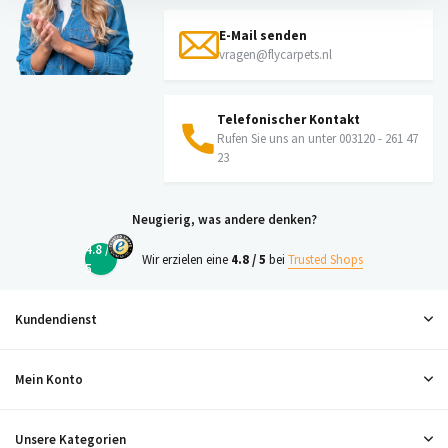
E-Mail senden
vragen@flycarpets.nl
Telefonischer Kontakt
Rufen Sie uns an unter 003120 - 261 47
23
Neugierig, was andere denken?
4.8 /
Wir erzielen eine
4.8 / 5
bei
Trusted Shops
5
Kundendienst
Mein Konto
Unsere Kategorien