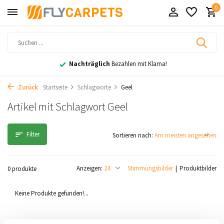
0
Nachträglich
Bezahlen mit Klarna!
Zurück
Startseite
Schlagworte
Geel
Artikel mit Schlagwort Geel
Filter
Sortieren nach:
Anzeigen:
Stimmungsbilder
Produktbilder
0 produkte
Keine Produkte gefunden!...