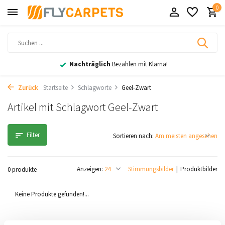
0
Nachträglich
Bezahlen mit Klarna!
Zurück
Startseite
Schlagworte
Geel-Zwart
Artikel mit Schlagwort Geel-Zwart
Filter
Sortieren nach:
Anzeigen:
Stimmungsbilder
Produktbilder
0 produkte
Keine Produkte gefunden!...