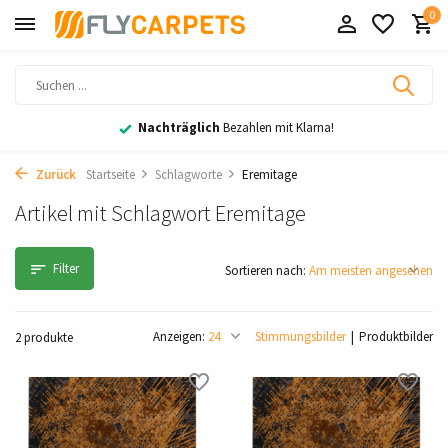
0
Nachträglich
Bezahlen mit Klarna!
Zurück
Startseite
Schlagworte
Eremitage
Artikel mit Schlagwort Eremitage
Filter
Sortieren nach:
Anzeigen:
Stimmungsbilder
Produktbilder
2 produkte