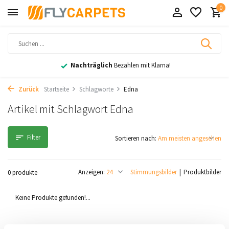
0
Nachträglich
Bezahlen mit Klarna!
Zurück
Startseite
Schlagworte
Edna
Artikel mit Schlagwort Edna
Filter
Sortieren nach:
Anzeigen:
Stimmungsbilder
Produktbilder
0 produkte
Keine Produkte gefunden!...