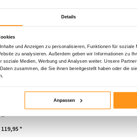
7%
Details
Cookies
nhalte und Anzeigen zu personalisieren, Funktionen für soziale
Website zu analysieren. Außerdem geben wir Informationen zu I
r soziale Medien, Werbung und Analysen weiter. Unsere Partner
 Daten zusammen, die Sie ihnen bereitgestellt haben oder die s
n.
coration - Modern
eppich - Weicher
Anpassen
 - 3D-Effekt - Grau
119,95 *