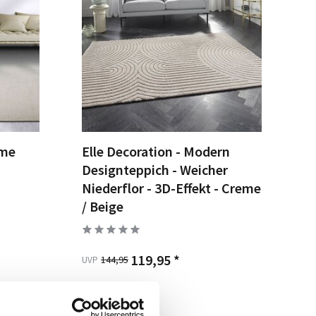
eme
Elle Decoration - Modern
Designteppich - Weicher
Niederflor - 3D-Effekt - Creme
/ Beige
119,95 *
144,95
UVP