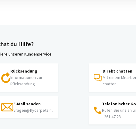
hst du Hilfe?
iere unseren Kundenservice
Rücksendung
Direkt chatten
Informationen zur
Mit einem Mitarbe
Rücksendung
chatten
E-Mail senden
Telefonischer K
vragen@flycarpets.nl
Rufen Sie uns an u
- 261 47 23