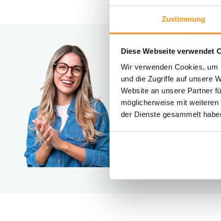
Zustimmung
Diese Webseite verwendet 
Brauc
Wir verwenden Cookies, um I
Kontakt
und die Zugriffe auf unsere 
Website an unsere Partner fü
möglicherweise mit weiteren
der Dienste gesammelt habe