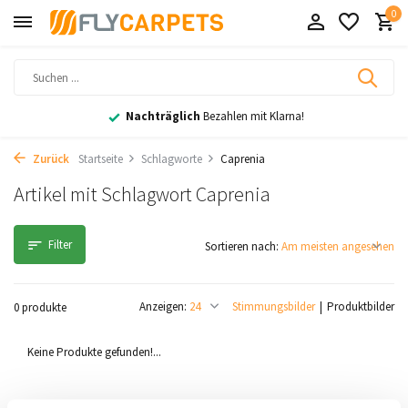
0
Nachträglich
Bezahlen mit Klarna!
Zurück
Startseite
Schlagworte
Caprenia
Artikel mit Schlagwort Caprenia
Filter
Sortieren nach:
Anzeigen:
Stimmungsbilder
Produktbilder
0 produkte
Keine Produkte gefunden!...