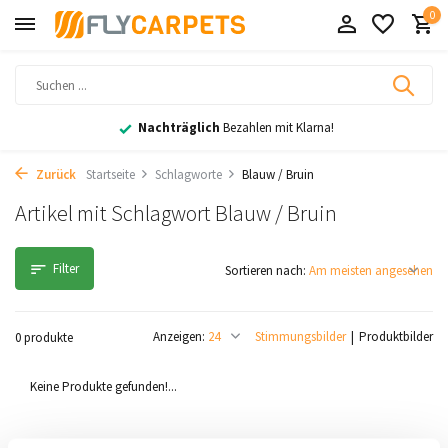
0
Nachträglich
Bezahlen mit Klarna!
Zurück
Startseite
Schlagworte
Blauw / Bruin
Artikel mit Schlagwort Blauw / Bruin
Filter
Sortieren nach:
Anzeigen:
Stimmungsbilder
Produktbilder
0 produkte
Keine Produkte gefunden!...